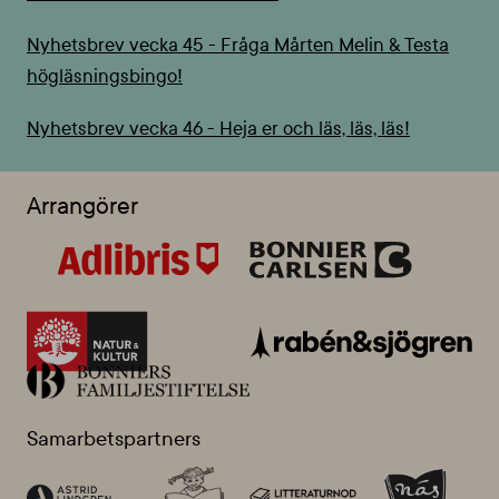
Nyhetsbrev vecka 45 - Fråga Mårten Melin & Testa
högläsningsbingo!
Nyhetsbrev vecka 46 - Heja er och läs, läs, läs!
Arrangörer
Samarbetspartners